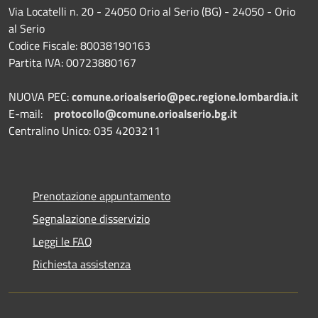
Via Locatelli n. 20 - 24050 Orio al Serio (BG) - 24050 - Orio
al Serio
Codice Fiscale: 80038190163
Partita IVA: 00723880167
NUOVA PEC:
comune.orioalserio@pec.regione.lombardia.it
E-mail:
protocollo@comune.orioalserio.
bg.it
Centralino Unico: 035 4203211
Prenotazione appuntamento
Segnalazione disservizio
Leggi le FAQ
Richiesta assistenza