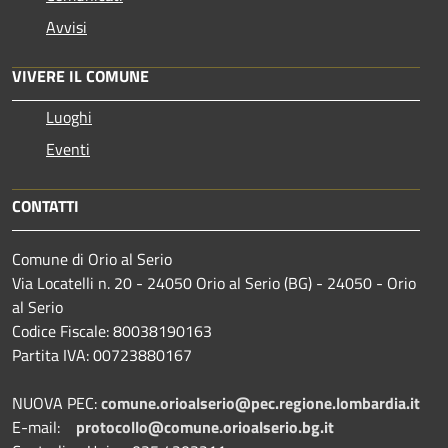
Avvisi
VIVERE IL COMUNE
Luoghi
Eventi
CONTATTI
Comune di Orio al Serio
Via Locatelli n. 20 - 24050 Orio al Serio (BG) - 24050 - Orio
al Serio
Codice Fiscale: 80038190163
Partita IVA: 00723880167
NUOVA PEC:
comune.orioalserio@pec.regione.lombardia.it
E-mail:
protocollo@comune.orioalserio.
bg.it