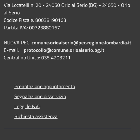
Via Locatelli n. 20 - 24050 Orio al Serio (BG) - 24050 - Orio
al Serio
Codice Fiscale: 80038190163
Partita IVA: 00723880167
NUOVA PEC:
comune.orioalserio@pec.regione.lombardia.it
E-mail:
protocollo@comune.orioalserio.
bg.it
Centralino Unico: 035 4203211
Prenotazione appuntamento
Segnalazione disservizio
Leggi le FAQ
Richiesta assistenza