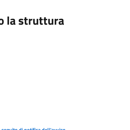
la struttura
eguito di notifica dell'avviso