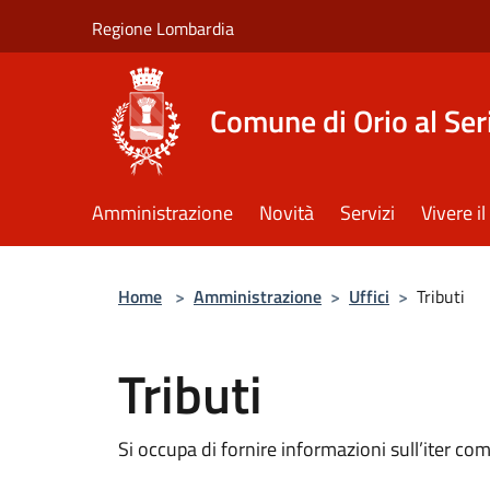
Salta al contenuto principale
Regione Lombardia
Comune di Orio al Ser
Amministrazione
Novità
Servizi
Vivere 
Home
>
Amministrazione
>
Uffici
>
Tributi
Tributi
Si occupa di fornire informazioni sull’iter com