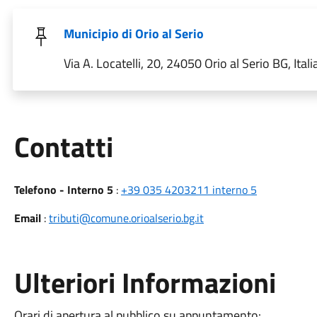
Municipio di Orio al Serio
Via A. Locatelli, 20, 24050 Orio al Serio BG, Itali
Utili
Contatti
Telefono - Interno 5
:
+39 035 4203211 interno 5
Email
:
tributi@comune.orioalserio.bg.it
Ulteriori Informazioni
Orari di apertura al pubblico su appuntamento: