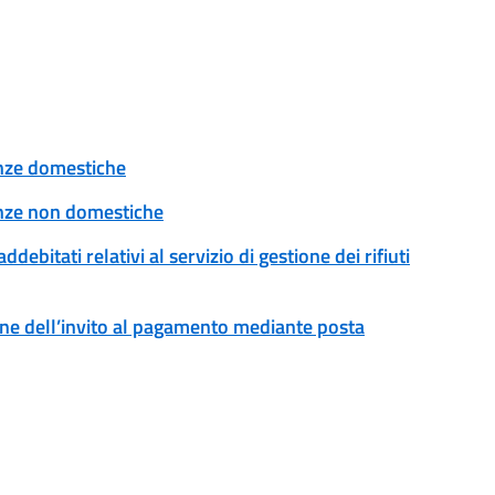
tenze domestiche
tenze non domestiche
addebitati relativi al servizio di gestione dei rifiuti
ssione dell’invito al pagamento mediante posta