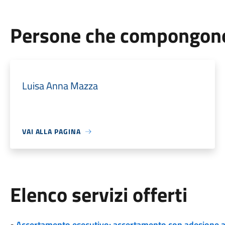
Persone che compongono 
Luisa Anna Mazza
VAI ALLA PAGINA
Elenco servizi offerti
•
Accertamento esecutivo: accertamento con adesione a s