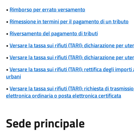
•
Rimborso per errato versamento
•
Rimessione in termini per il pagamento di un tributo
•
Riversamento del pagamento di tributi
•
Versare la tassa sui rifiuti (TARI): dichiarazione per u
•
Versare la tassa sui rifiuti (TARI): dichiarazione per u
•
Versare la tassa sui rifiuti (TARI): rettifica degli importi 
urbani
•
Versare la tassa sui rifiuti (TARI): richiesta di trasmi
elettronica ordinaria o posta elettronica certificata
Sede principale