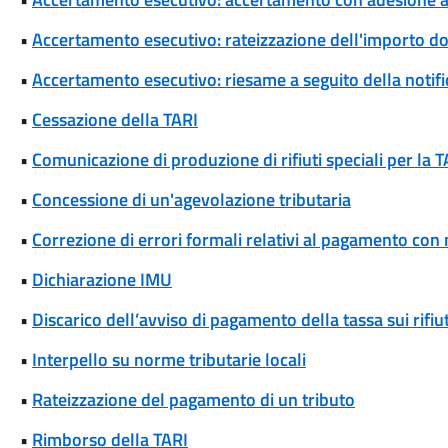
•
Accertamento esecutivo: rateizzazione dell'importo d
•
Accertamento esecutivo: riesame a seguito della notif
•
Cessazione della TARI
•
Comunicazione di produzione di rifiuti speciali per la T
•
Concessione di un'agevolazione tributaria
•
Correzione di errori formali relativi al pagamento co
•
Dichiarazione IMU
•
Discarico dell’avviso di pagamento della tassa sui rifiut
•
Interpello su norme tributarie locali
•
Rateizzazione del pagamento di un tributo
•
Rimborso della TARI