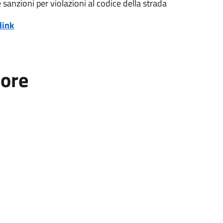
le sanzioni per violazioni al codice della strada
link
tore