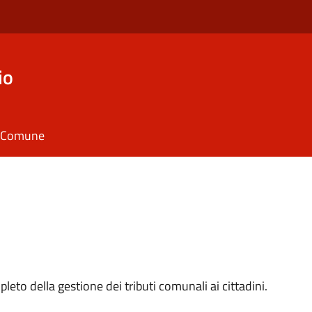
io
il Comune
pleto della gestione dei tributi comunali ai cittadini.