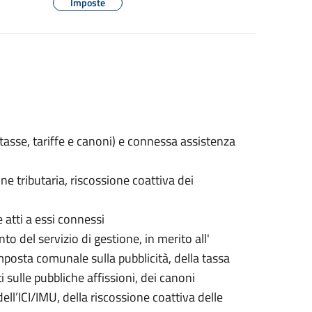
Imposte
 tasse, tariffe e canoni) e connessa assistenza
ne tributaria, riscossione coattiva dei
e atti a essi connessi
to del servizio di gestione, in merito all'
mposta comunale sulla pubblicità, della tassa
i sulle pubbliche affissioni, dei canoni
 dell’ICI/IMU, della riscossione coattiva delle