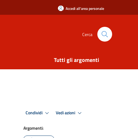
Accedi all'area personale
Cerca
Tutti gli argomenti
Condividi
Vedi azioni
Argomenti: