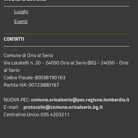
Luoghi
Eventi
CONTATTI
Comune di Orio al Serio
Via Locatelli n. 20 - 24050 Orio al Serio (BG) - 24050 - Orio
al Serio
Codice Fiscale: 80038190163
Partita IVA: 00723880167
NUOVA PEC:
comune.orioalserio@pec.regione.lombardia.it
E-mail:
protocollo@comune.orioalserio.
bg.it
Centralino Unico: 035 4203211