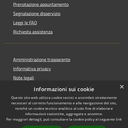
Prenotazione appuntamento
Segnalazione disservizio
Leggi le FAQ
Richiesta assistenza
Amministrazione trasparente
Informativa privacy
Note legali
×
Dichiarazione di accessibilità
Informazioni sui cookie
Questo sito web utilizza cookie tecnici e assimilati strettamente
necessari al corretto funzionamento e alla navigazione del sito,
nonché un cookie tecnico analitico al solo fine di elaborare
informazioni statistiche, aggregate e anonime.
RSS
Copyright © 2026 • Comune di
Per maggiori dettagli, può consultare la cookie policy al seguente
link
Accessibilità
Orio al Serio • Powered by