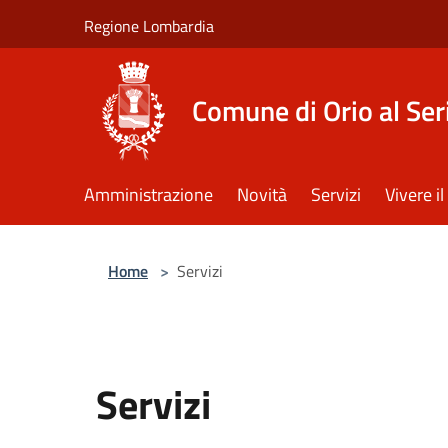
Salta al contenuto principale
Regione Lombardia
Comune di Orio al Ser
Amministrazione
Novità
Servizi
Vivere 
Home
>
Servizi
Servizi