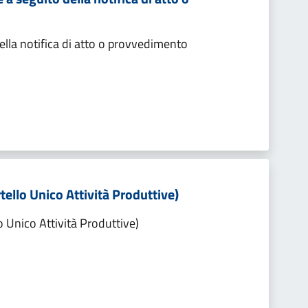
lla notifica di atto o provvedimento
tello Unico Attività Produttive)
o Unico Attività Produttive)