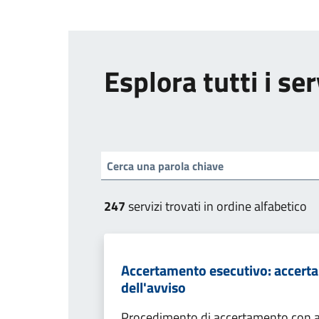
Esplora tutti i ser
247
servizi trovati in ordine alfabetico
Accertamento esecutivo: accerta
dell'avviso
Procedimento di accertamento con ade