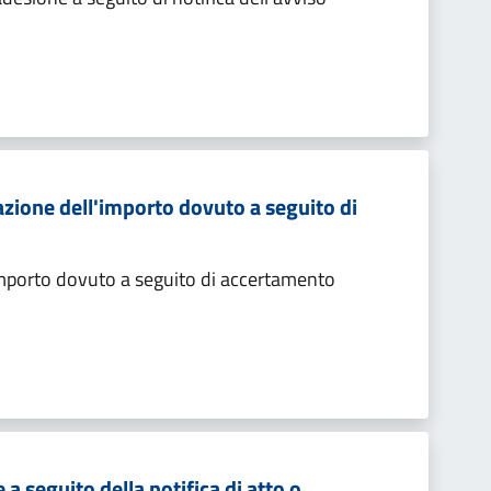
zione dell'importo dovuto a seguito di
importo dovuto a seguito di accertamento
 seguito della notifica di atto o