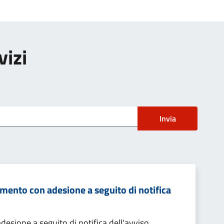
vizi
Invia
mento con adesione a seguito di notifica
sione a seguito di notifica dell'avviso