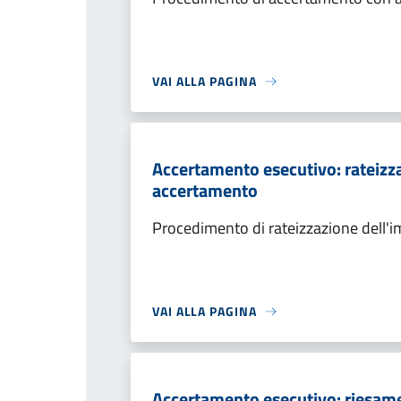
VAI ALLA PAGINA
Accertamento esecutivo: rateizza
accertamento
Procedimento di rateizzazione dell'
VAI ALLA PAGINA
Accertamento esecutivo: riesame a