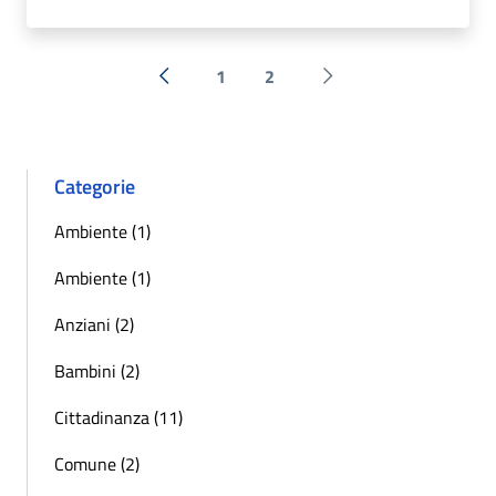
1
2
« Precedente
Successiva »
Categorie
Ambiente (1)
Ambiente (1)
Anziani (2)
Bambini (2)
Cittadinanza (11)
Comune (2)