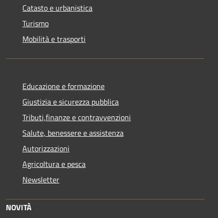
Catasto e urbanistica
Turismo
Mobilità e trasporti
Educazione e formazione
Giustizia e sicurezza pubblica
Tributi,finanze e contravvenzioni
Salute, benessere e assistenza
Autorizzazioni
Agricoltura e pesca
Newsletter
NOVITÀ