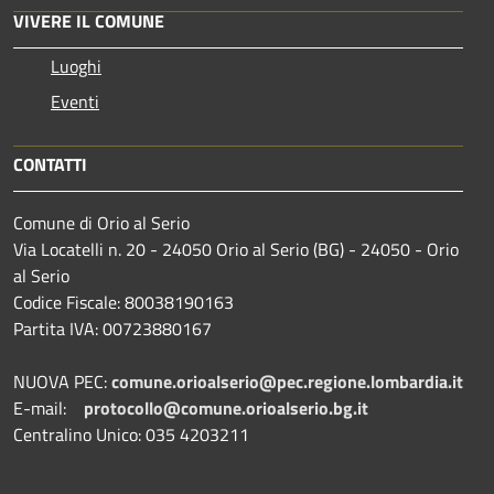
VIVERE IL COMUNE
Luoghi
Eventi
CONTATTI
Comune di Orio al Serio
Via Locatelli n. 20 - 24050 Orio al Serio (BG) - 24050 - Orio
al Serio
Codice Fiscale: 80038190163
Partita IVA: 00723880167
NUOVA PEC:
comune.orioalserio@pec.regione.lombardia.it
E-mail:
protocollo@comune.orioalserio.
bg.it
Centralino Unico: 035 4203211