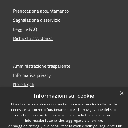
Prenotazione appuntamento
Segnalazione disservizio
Leggi le FAQ
Richiesta assistenza
Amministrazione trasparente
Informativa privacy
Note legali
×
Dichiarazione di accessibilità
Informazioni sui cookie
Questo sito web utilizza cookie tecnici e assimilati strettamente
necessari al corretto funzionamento e alla navigazione del sito,
nonché un cookie tecnico analitico al solo fine di elaborare
informazioni statistiche, aggregate e anonime.
RSS
Copyright © 2026 • Comune di
Per maggiori dettagli, può consultare la cookie policy al seguente
link