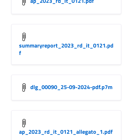
ap_2023_rd_it_0121.pdf
summaryreport_2023_rd_it_0121.pd
f
dlg_00090_25-09-2024-pdf.p7m
ap_2023_rd_it_0121_allegato_1.pdf