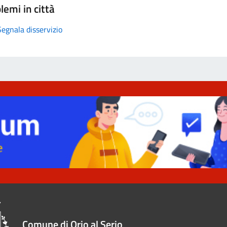
lemi in città
Segnala disservizio
Comune di Orio al Serio