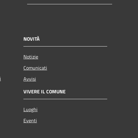
NOVITÀ
Notizie
Comunicati
i
Avvisi
VIVERE IL COMUNE
Luoghi
Eventi