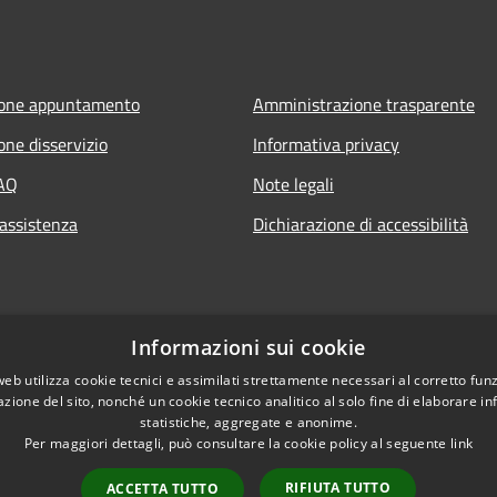
ione appuntamento
Amministrazione trasparente
one disservizio
Informativa privacy
FAQ
Note legali
 assistenza
Dichiarazione di accessibilità
Informazioni sui cookie
web utilizza cookie tecnici e assimilati strettamente necessari al corretto fu
azione del sito, nonché un cookie tecnico analitico al solo fine di elaborare i
statistiche, aggregate e anonime.
Per maggiori dettagli, può consultare la cookie policy al seguente
link
RIFIUTA TUTTO
ACCETTA TUTTO