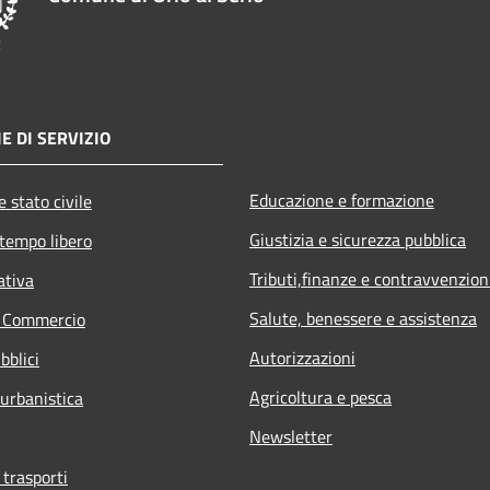
E DI SERVIZIO
Educazione e formazione
 stato civile
Giustizia e sicurezza pubblica
 tempo libero
Tributi,finanze e contravvenzion
ativa
Salute, benessere e assistenza
e Commercio
Autorizzazioni
bblici
Agricoltura e pesca
 urbanistica
Newsletter
 trasporti