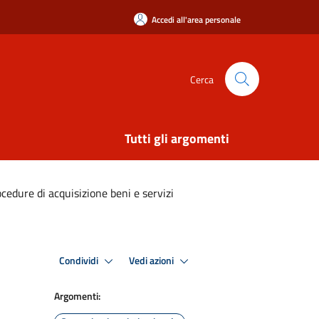
Accedi all'area personale
Cerca
Tutti gli argomenti
ocedure di acquisizione beni e servizi
Condividi
Vedi azioni
Argomenti: