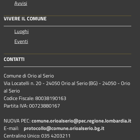
Avvisi
VIVERE IL COMUNE
Luoghi
Eventi
CONTATTI
Comune di Orio al Serio
Via Locatelli n. 20 - 24050 Orio al Serio (BG) - 24050 - Orio
al Serio
Codice Fiscale: 80038190163
Partita IVA: 00723880167
NUOVA PEC:
comune.orioalserio@pec.regione.lombardia.it
E-mail:
protocollo@comune.orioalserio.
bg.it
Centralino Unico: 035 4203211