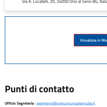
Via A. Locatelli, 20, 24050 Orio al Serio BG, Itali
Visualizza in M
Punti di contatto
Ufficio Segreteria
:
segreteria@comune.orioalserio.bg.it