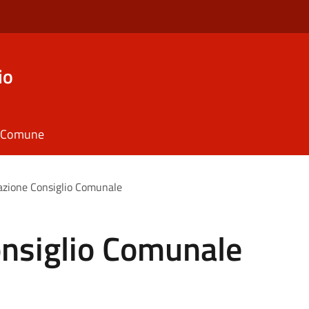
io
il Comune
zione Consiglio Comunale
nsiglio Comunale