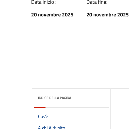
Data inizio :
Data fine:
20 novembre 2025
20 novembre 2025
INDICE DELLA PAGINA
Cos'è
A chi è rivolto