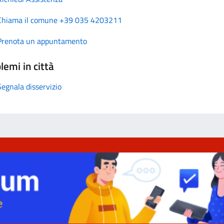
Chiama il comune +39 035 4203211
Prenota un appuntamento
lemi in città
Segnala disservizio