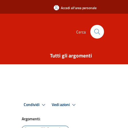
Accedi all'area personale
Cerca
Tutti gli argomenti
Condividi
Vedi azioni
Argomenti: