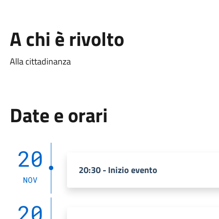
A chi è rivolto
Alla cittadinanza
Date e orari
20
20:30 - Inizio evento
NOV
20