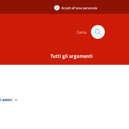
Accedi all'area personale
Cerca
Tutti gli argomenti
i azioni