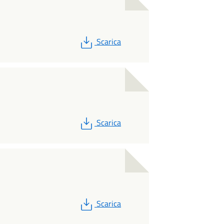
PDF
Scarica
PDF
Scarica
PDF
Scarica