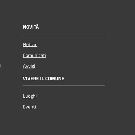
NOVITÀ
Notizie
Comunicati
i
Avvisi
VIVERE IL COMUNE
Luoghi
Eventi