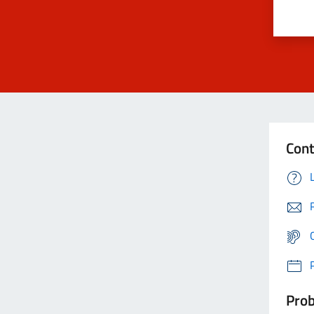
Cont
Prob