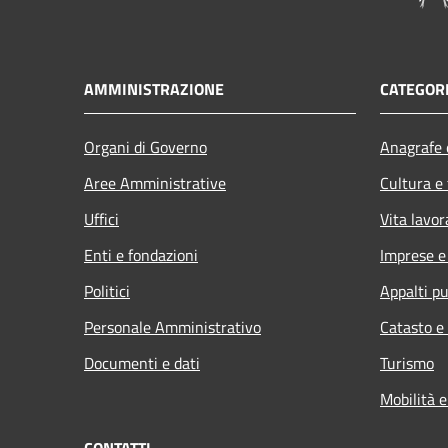
AMMINISTRAZIONE
CATEGORI
Organi di Governo
Anagrafe e
Aree Amministrative
Cultura e
Uffici
Vita lavor
Enti e fondazioni
Imprese 
Politici
Appalti pu
Personale Amministrativo
Catasto e
Documenti e dati
Turismo
Mobilità e
CONTATTI