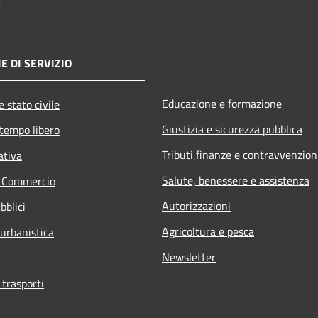
E DI SERVIZIO
Educazione e formazione
 stato civile
Giustizia e sicurezza pubblica
 tempo libero
Tributi,finanze e contravvenzion
ativa
Salute, benessere e assistenza
e Commercio
Autorizzazioni
bblici
Agricoltura e pesca
 urbanistica
Newsletter
 trasporti