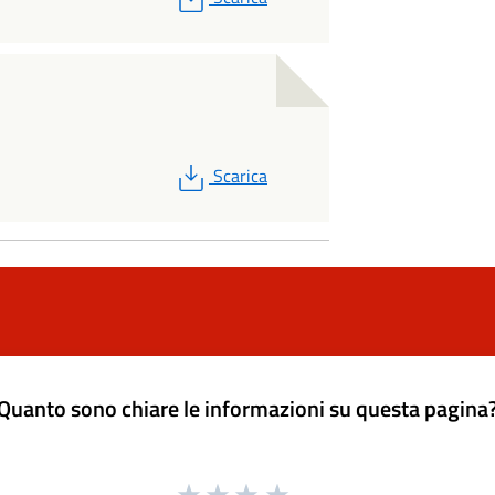
PDF
Scarica
Quanto sono chiare le informazioni su questa pagina