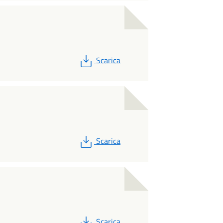
PDF
Scarica
PDF
Scarica
PDF
Scarica