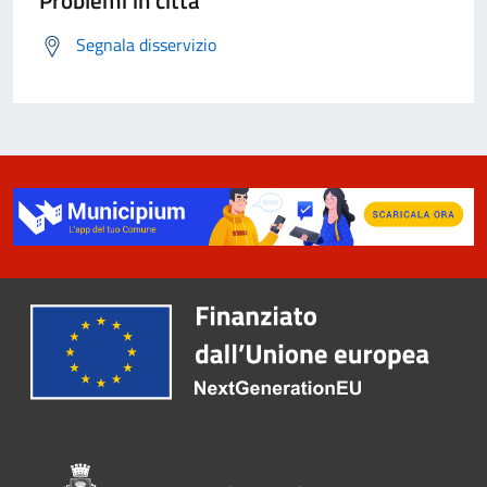
Problemi in città
Segnala disservizio