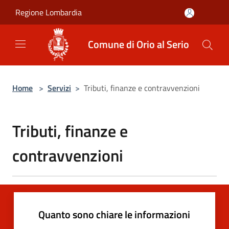
Salta al contenuto principale
Regione Lombardia
Comune di Orio al Serio
Home
>
Servizi
>
Tributi, finanze e contravvenzioni
Tributi, finanze e
contravvenzioni
Quanto sono chiare le informazioni