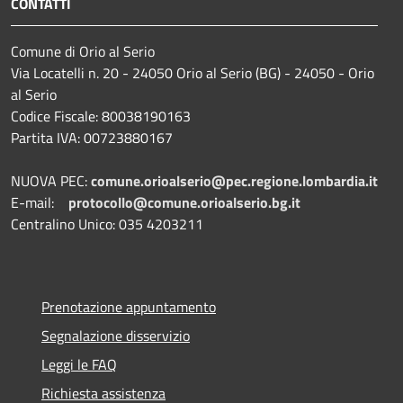
CONTATTI
Comune di Orio al Serio
Via Locatelli n. 20 - 24050 Orio al Serio (BG) - 24050 - Orio
al Serio
Codice Fiscale: 80038190163
Partita IVA: 00723880167
NUOVA PEC:
comune.orioalserio@pec.regione.lombardia.it
E-mail:
protocollo@comune.orioalserio.
bg.it
Centralino Unico: 035 4203211
Prenotazione appuntamento
Segnalazione disservizio
Leggi le FAQ
Richiesta assistenza