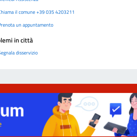
Chiama il comune +39 035 4203211
Prenota un appuntamento
lemi in città
Segnala disservizio