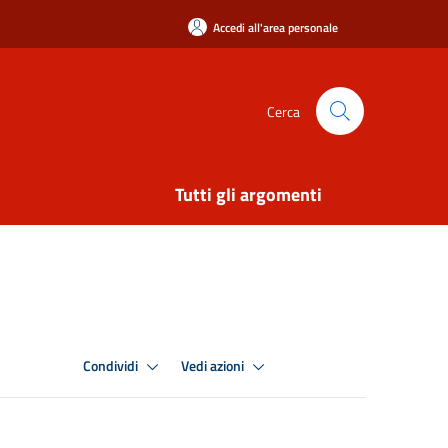
Accedi all'area personale
Cerca
Tutti gli argomenti
Condividi
Vedi azioni