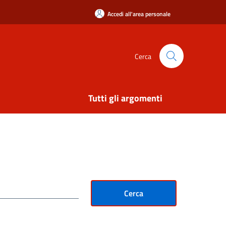
Accedi all'area personale
Cerca
Tutti gli argomenti
Cerca