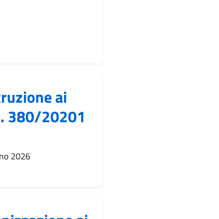
ruzione ai
P.R. 380/20201
nno 2026