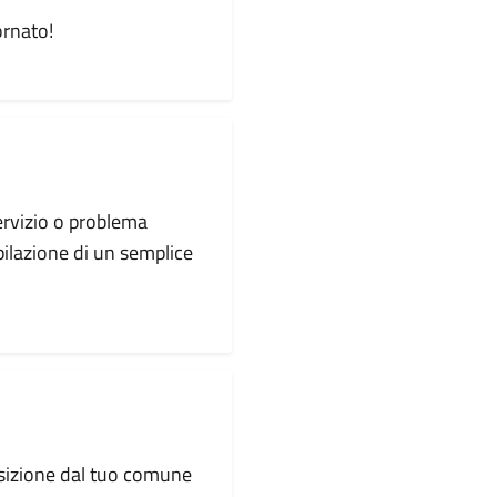
ornato!
servizio o problema
pilazione di un semplice
osizione dal tuo comune