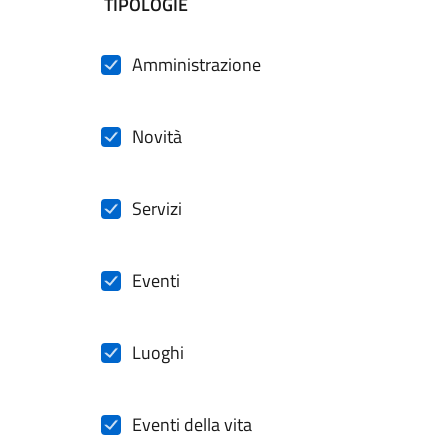
filtri da applicare
TIPOLOGIE
Amministrazione
Novità
Servizi
Eventi
Luoghi
Eventi della vita