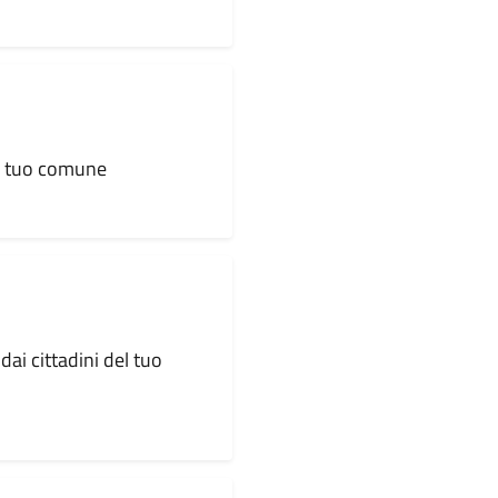
al tuo comune
dai cittadini del tuo