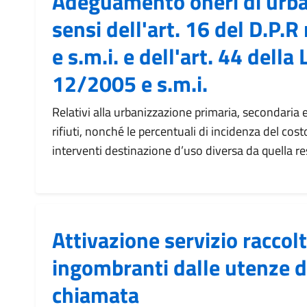
Adeguamento oneri di urba
sensi dell'art. 16 del D.P.
e s.m.i. e dell'art. 44 della L
12/2005 e s.m.i.
Relativi alla urbanizzazione primaria, secondaria
rifiuti, nonché le percentuali di incidenza del cos
interventi destinazione d’uso diversa da quella re
Attivazione servizio raccolta
ingombranti dalle utenze 
chiamata