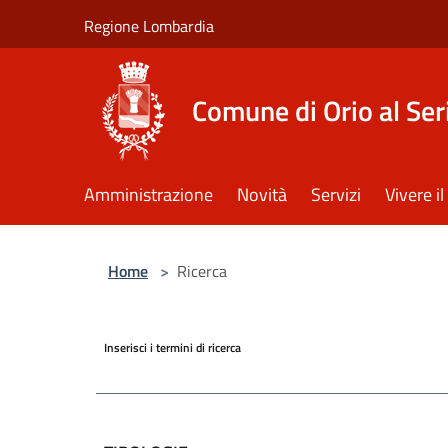
Salta al contenuto principale
Regione Lombardia
Comune di Orio al Ser
Amministrazione
Novità
Servizi
Vivere 
Home
>
Ricerca
Inserisci i termini di ricerca