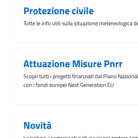
Protezione civile
Tutte le info utili sulla situazione metereologica
Attuazione Misure Pnrr
Scopri tutti i progetti finanziati dal Piano Naziona
con i fondi europei Next Generation EU
Novità
Le notizie, i comunicati e gli avvisi per restare agg