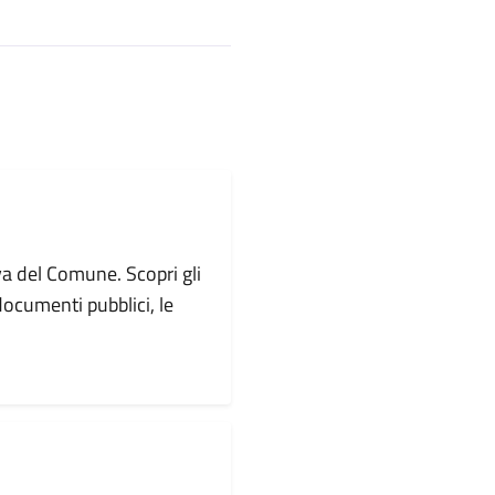
va del Comune. Scopri gli
i documenti pubblici, le