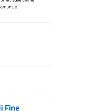
 comunale.
i Fine