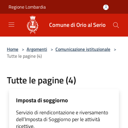
Salta al contenuto principale
Regione Lombardia
Comune di Orio al Serio
Home
>
Argomenti
>
Comunicazione istituzionale
>
Tutte le pagine (4)
Tutte le pagine (4)
Imposta di soggiorno
Servizio di rendicontazione e riversamento
dell’Imposta di Soggiorno per le attività
ricettive.