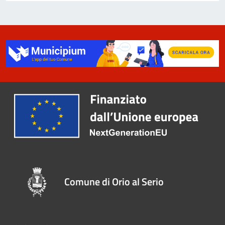
Comune di Orio al Serio