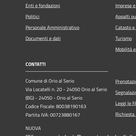
Enti e fondazioni
Imprese 
Politici
Appalti pu
Personale Amministrativo
Catasto e
Documenti e dati
Turismo
Mobilità e
CONTATTI
Comune di Orio al Serio
Prenotaz
Via Locatelli n. 20 - 24050 Orio al Serio
Segnalazi
(BG) - 24050 - Orio al Serio
Leggi le 
Codice Fiscale: 80038190163
Richiesta
Partita IVA: 00723880167
NUOVA