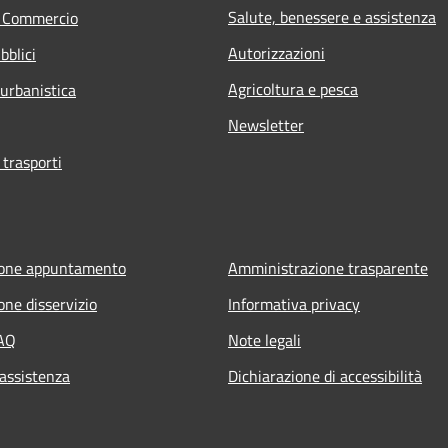
Salute, benessere e assistenza
e Commercio
Autorizzazioni
bblici
Agricoltura e pesca
 urbanistica
Newsletter
 trasporti
ione appuntamento
Amministrazione trasparente
one disservizio
Informativa privacy
FAQ
Note legali
 assistenza
Dichiarazione di accessibilità