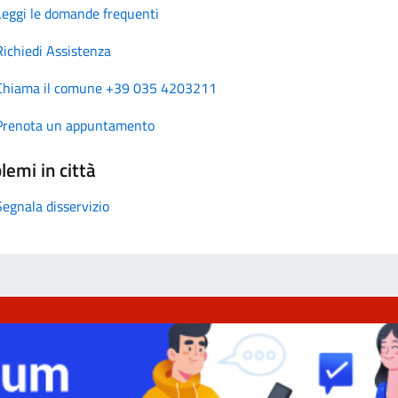
Leggi le domande frequenti
Richiedi Assistenza
Chiama il comune +39 035 4203211
Prenota un appuntamento
lemi in città
Segnala disservizio