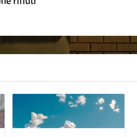
ne rifiuti