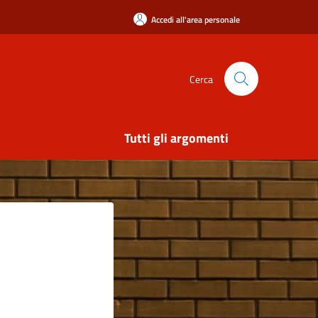
Accedi all'area personale
Cerca
Tutti gli argomenti