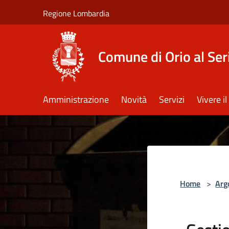
Salta al contenuto principale
Regione Lombardia
Comune di Orio al Ser
Amministrazione
Novità
Servizi
Vivere 
Home
>
Arg