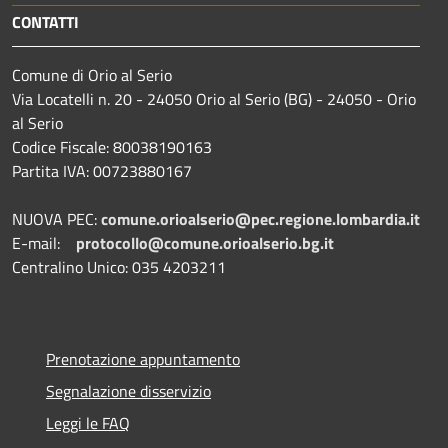
CONTATTI
Comune di Orio al Serio
Via Locatelli n. 20 - 24050 Orio al Serio (BG) - 24050 - Orio
al Serio
Codice Fiscale: 80038190163
Partita IVA: 00723880167
NUOVA PEC:
comune.orioalserio@pec.regione.lombardia.it
E-mail:
protocollo@comune.orioalserio.
bg.it
Centralino Unico: 035 4203211
Prenotazione appuntamento
Segnalazione disservizio
Leggi le FAQ