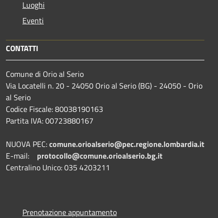
Luoghi
Eventi
CONTATTI
Comune di Orio al Serio
Via Locatelli n. 20 - 24050 Orio al Serio (BG) - 24050 - Orio
al Serio
Codice Fiscale: 80038190163
Partita IVA: 00723880167
NUOVA PEC:
comune.orioalserio@pec.regione.lombardia.it
E-mail:
protocollo@comune.orioalserio.
bg.it
Centralino Unico: 035 4203211
Prenotazione appuntamento