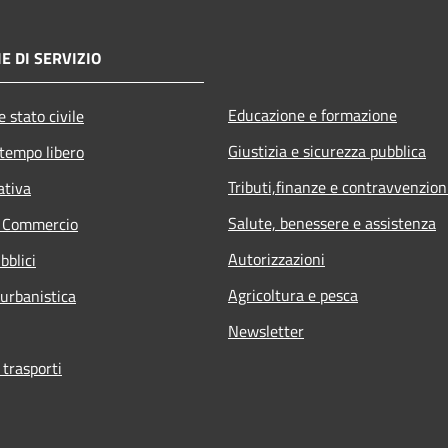
E DI SERVIZIO
Educazione e formazione
 stato civile
Giustizia e sicurezza pubblica
 tempo libero
Tributi,finanze e contravvenzion
ativa
Salute, benessere e assistenza
e Commercio
Autorizzazioni
bblici
Agricoltura e pesca
 urbanistica
Newsletter
 trasporti