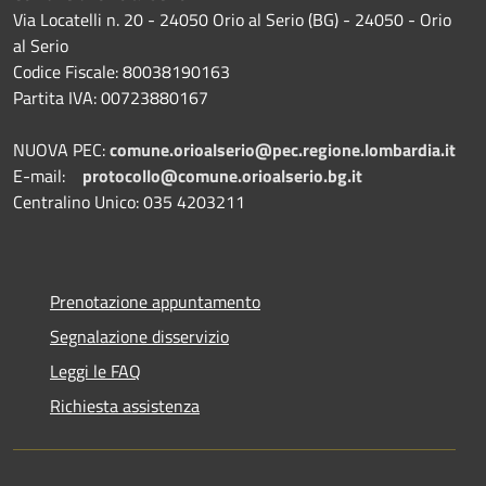
Via Locatelli n. 20 - 24050 Orio al Serio (BG) - 24050 - Orio
al Serio
Codice Fiscale: 80038190163
Partita IVA: 00723880167
NUOVA PEC:
comune.orioalserio@pec.regione.lombardia.it
E-mail:
protocollo@comune.orioalserio.
bg.it
Centralino Unico: 035 4203211
Prenotazione appuntamento
Segnalazione disservizio
Leggi le FAQ
Richiesta assistenza