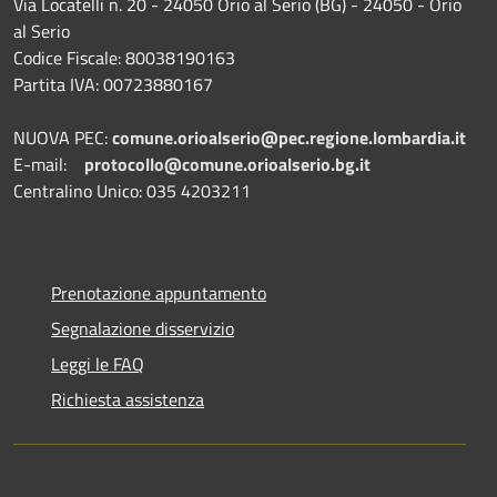
Via Locatelli n. 20 - 24050 Orio al Serio (BG) - 24050 - Orio
al Serio
Codice Fiscale: 80038190163
Partita IVA: 00723880167
NUOVA PEC:
comune.orioalserio@pec.regione.lombardia.it
E-mail:
protocollo@comune.orioalserio.
bg.it
Centralino Unico: 035 4203211
Prenotazione appuntamento
Segnalazione disservizio
Leggi le FAQ
Richiesta assistenza