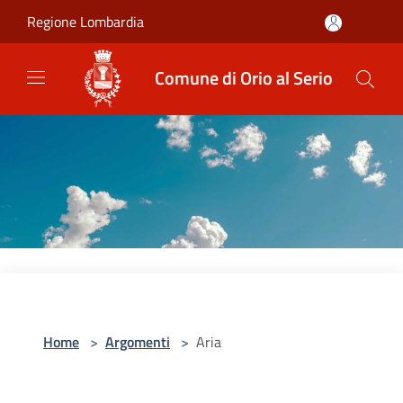
Salta al contenuto principale
Regione Lombardia
Comune di Orio al Serio
Home
>
Argomenti
>
Aria