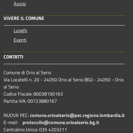
Avvisi
VIVERE IL COMUNE
Luoghi
Eventi
CONTATTI
Comune di Orio al Serio
Via Locatelli n. 20 - 24050 Orio al Serio (BG) - 24050 - Orio
al Serio
Codice Fiscale: 80038190163
Partita IVA: 00723880167
NUOVA PEC:
comune.orioalserio@pec.regione.lombardia.it
E-mail:
protocollo@comune.orioalserio.
bg.it
Centralino Unico: 035 4203211