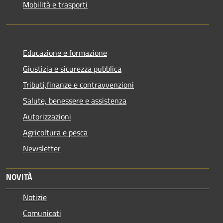
Mobilità e trasporti
Educazione e formazione
Giustizia e sicurezza pubblica
Tributi,finanze e contravvenzioni
Salute, benessere e assistenza
Autorizzazioni
Agricoltura e pesca
Newsletter
NOVITÀ
Notizie
Comunicati