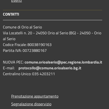
Eventi
CONTATTI
Comune di Orio al Serio
Via Locatelli n. 20 - 24050 Orio al Serio (BG) - 24050 - Orio
al Serio
Codice Fiscale: 80038190163
Partita IVA: 00723880167
NUOVA PEC:
comune.orioalserio@pec.regione.lombardia.it
E-mail:
protocollo@comune.orioalserio.
bg.it
Centralino Unico: 035 4203211
Prenotazione appuntamento
Segnalazione disservizio